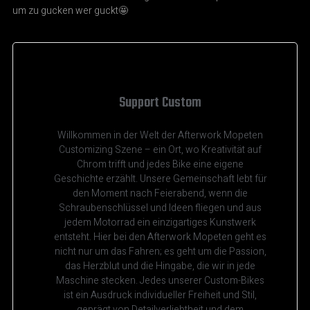
um zu gucken wer guckt🤩
Support Custom
Willkommen in der Welt der Afterwork Mopeten
Customizing Szene – ein Ort, wo Kreativität auf
Chrom trifft und jedes Bike eine eigene
Geschichte erzählt. Unsere Gemeinschaft lebt für
den Moment nach Feierabend, wenn die
Schraubenschlüssel und Ideen fliegen und aus
jedem Motorrad ein einzigartiges Kunstwerk
entsteht. Hier bei den Afterwork Mopeten geht es
nicht nur um das Fahren; es geht um die Passion,
das Herzblut und die Hingabe, die wir in jede
Maschine stecken. Jedes unserer Custom-Bikes
ist ein Ausdruck individueller Freiheit und Stil,
geprägt von Detailverliebtheit und dem