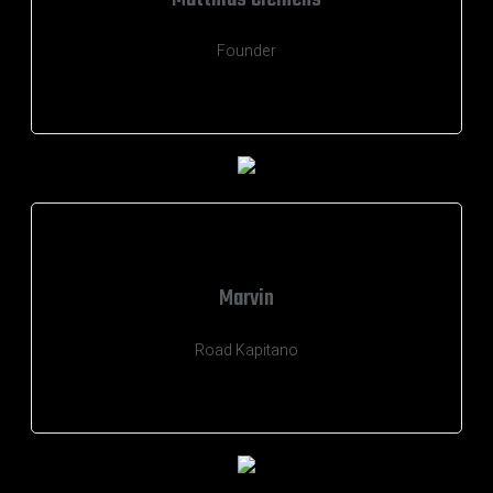
Founder
Marvin
Road Kapitano