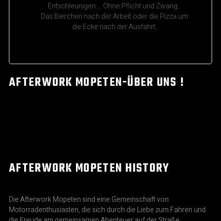
Entschleunigen.... Ohne Pflicht und Zwang..
Das Bierchen nach der Arbeit oder die Pizza um
die Ecke nach der Ausfahrt.
AFTERWORK MOPETEN-ÜBER UNS !
AFTERWORK MOPETEN HISTORY
Die Afterwork Mopeten sind eine Gemeinschaft von
Motorradenthusiasten, die sich durch die Liebe zum Fahren und
die Freude am gemeinsamen Abenteuer auf der Straße