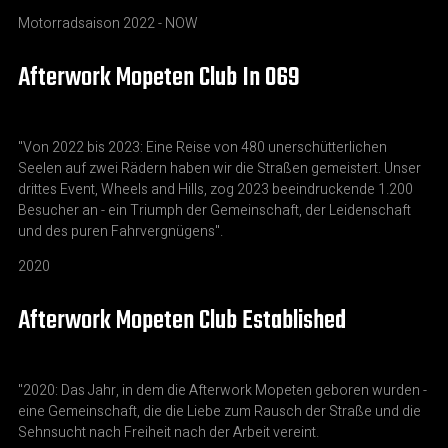
Motorradsaison 2022 - NOW
Afterwork Mopeten Club In 069
"Von 2022 bis 2023: Eine Reise von 480 unerschütterlichen
Seelen auf zwei Rädern haben wir die Straßen gemeistert. Unser
drittes Event, Wheels and Hills, zog 2023 beeindruckende 1.200
Besucher an - ein Triumph der Gemeinschaft, der Leidenschaft
und des puren Fahrvergnügens".
2020
Afterwork Mopeten Club Established
"2020: Das Jahr, in dem die Afterwork Mopeten geboren wurden -
eine Gemeinschaft, die die Liebe zum Rausch der Straße und die
Sehnsucht nach Freiheit nach der Arbeit vereint.