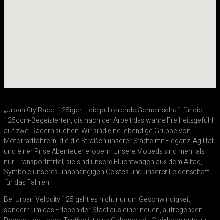
„Urban Cty Racer 125iger – die pulsierende Gemeinschaft für die
125ccm-Begeisterten, die nach der Arbeit das wahre Freiheitsgefühl
auf zwei Rädern suchen. Wir sind eine lebendige Gruppe von
Motorradfahrern, die die Straßen unserer Städte mit Eleganz, Agilität
und einer Prise Abenteuer erobern. Unsere Mopeds sind mehr als
nur Transportmittel; sie sind unsere Fluchtwagen aus dem Alltag,
Symbole unseres unabhängigen Geistes und unserer Leidenschaft
für das Fahren.
Bei Urban Velocity 125 geht es nicht nur um Geschwindigkeit,
sondern um das Erleben der Stadt aus einer neuen, aufregenden