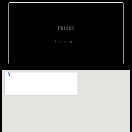
Patrick
Co-Founder