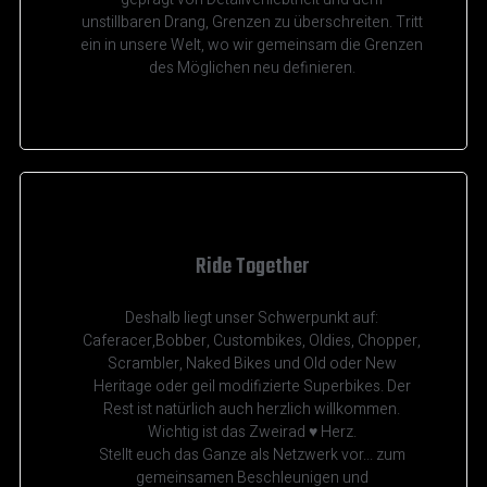
unstillbaren Drang, Grenzen zu überschreiten. Tritt
ein in unsere Welt, wo wir gemeinsam die Grenzen
des Möglichen neu definieren.
Ride Together
Deshalb liegt unser Schwerpunkt auf:
Caferacer,Bobber, Custombikes, Oldies, Chopper,
Scrambler, Naked Bikes und Old oder New
Heritage oder geil modifizierte Superbikes. Der
Rest ist natürlich auch herzlich willkommen.
Wichtig ist das Zweirad ♥️ Herz.
Stellt euch das Ganze als Netzwerk vor... zum
gemeinsamen Beschleunigen und